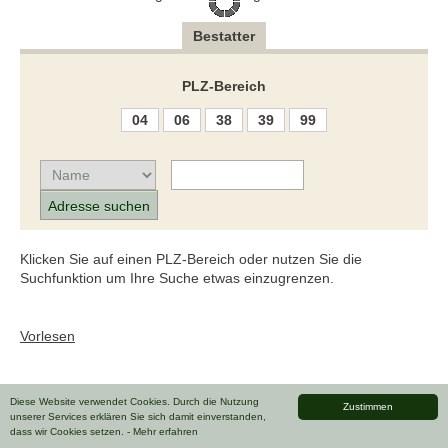
Bestatter
PLZ-Bereich
04
06
38
39
99
Klicken Sie auf einen PLZ-Bereich oder nutzen Sie die
Suchfunktion um Ihre Suche etwas einzugrenzen.
Vorlesen
Diese Website verwendet Cookies. Durch die Nutzung
Zustimmen
unserer Services erklären Sie sich damit einverstanden,
dass wir Cookies setzen.
- Mehr erfahren