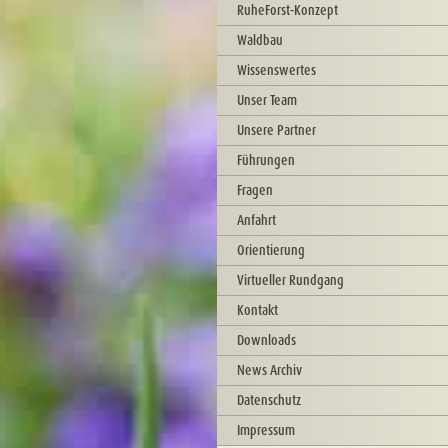
RuheForst-Konzept
Waldbau
Wissenswertes
Unser Team
Unsere Partner
Führungen
Fragen
Anfahrt
Orientierung
Virtueller Rundgang
Kontakt
Downloads
News Archiv
Datenschutz
Impressum