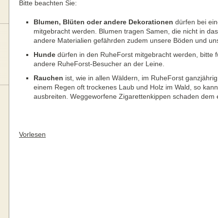
Bitte beachten Sie:
Blumen, Blüten oder andere Dekorationen
dürfen bei ei
mitgebracht werden. Blumen tragen Samen, die nicht in d
andere Materialien gefährden zudem unsere Böden und unse
Hunde
dürfen in den RuheForst mitgebracht werden, bitte f
andere RuheForst-Besucher an der Leine.
Rauchen
ist, wie in allen Wäldern, im RuheForst ganzjähri
einem Regen oft trockenes Laub und Holz im Wald, so kann s
ausbreiten. Weggeworfene Zigarettenkippen schaden dem 
Vorlesen