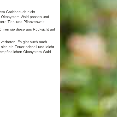
nem Grabbesuch nicht
as Ökosystem Wald passen und
re Tier- und Pflanzenwelt.
ühren sie diese aus Rücksicht auf
g verboten. Es gibt auch nach
ich ein Feuer schnell und leicht
empfindlichen Ökosystem Wald.