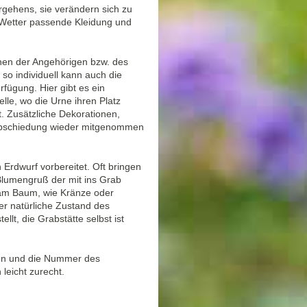
rgehens, sie verändern sich zu
 Wetter passende Kleidung und
hen der Angehörigen bzw. des
so individuell kann auch die
fügung. Hier gibt es ein
elle, wo die Urne ihren Platz
t. Zusätzliche Dekorationen,
rabschiedung wieder mitgenommen
 Erdwurf vorbereitet. Oft bringen
 Blumengruß der mit ins Grab
 am Baum, wie Kränze oder
r natürliche Zustand des
lt, die Grabstätte selbst ist
ten und die Nummer des
leicht zurecht.