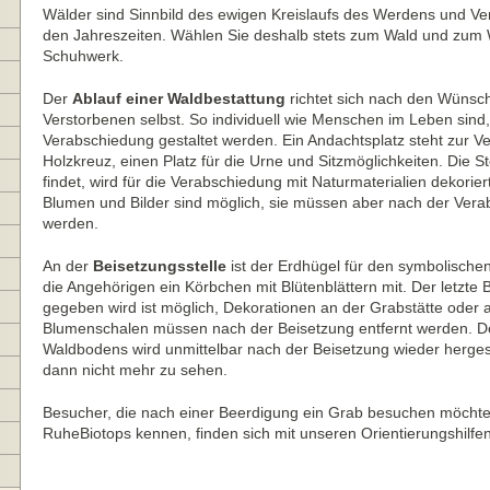
Wälder sind Sinnbild des ewigen Kreislaufs des Werdens und Ve
den Jahreszeiten. Wählen Sie deshalb stets zum Wald und zum
Schuhwerk.
Der
Ablauf einer Waldbestattung
richtet sich nach den Wünsc
Verstorbenen selbst. So individuell wie Menschen im Leben sind, 
Verabschiedung gestaltet werden. Ein Andachtsplatz steht zur Ver
Holzkreuz, einen Platz für die Urne und Sitzmöglichkeiten. Die St
findet, wird für die Verabschiedung mit Naturmaterialien dekorier
Blumen und Bilder sind möglich, sie müssen aber nach der Ve
werden.
An der
Beisetzungsstelle
ist der Erdhügel für den symbolischen
die Angehörigen ein Körbchen mit Blütenblättern mit. Der letzte
gegeben wird ist möglich, Dekorationen an der Grabstätte oder
Blumenschalen müssen nach der Beisetzung entfernt werden. De
Waldbodens wird unmittelbar nach der Beisetzung wieder hergestel
dann nicht mehr zu sehen.
Besucher, die nach einer Beerdigung ein Grab besuchen möch
RuheBiotops kennen, finden sich mit unseren Orientierungshilfen 