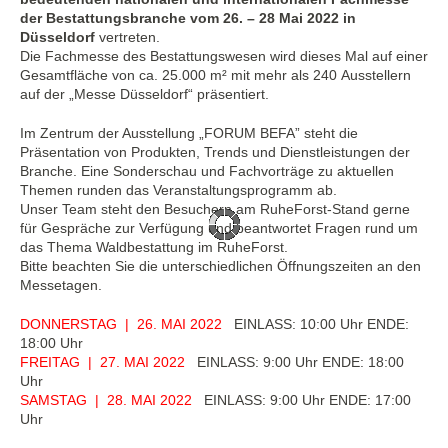
der Bestattungsbranche vom 26. – 28 Mai 2022 in
Düsseldorf
vertreten.
Die Fachmesse des Bestattungswesen wird dieses Mal auf einer
Gesamtfläche von ca. 25.000 m² mit mehr als 240 Ausstellern
auf der „Messe Düsseldorf“ präsentiert.
Im Zentrum der Ausstellung „FORUM BEFA” steht die
Präsentation von Produkten, Trends und Dienstleistungen der
Branche. Eine Sonderschau und Fachvorträge zu aktuellen
Themen runden das Veranstaltungsprogramm ab.
Unser Team steht den Besuchern am RuheForst-Stand gerne
für Gespräche zur Verfügung und beantwortet Fragen rund um
das Thema Waldbestattung im RuheForst.
Bitte beachten Sie die unterschiedlichen Öffnungszeiten an den
Messetagen.
DONNERSTAG | 26. MAI 2022
EINLASS: 10:00 Uhr ENDE:
18:00 Uhr
FREITAG | 27. MAI 2022
EINLASS: 9:00 Uhr ENDE: 18:00
Uhr
SAMSTAG | 28. MAI 2022
EINLASS: 9:00 Uhr ENDE: 17:00
Uhr