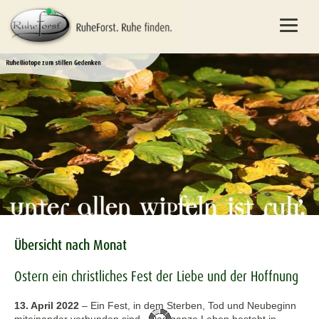
Übersicht nach Monat
Ostern ein christliches Fest der Liebe und der Hoffnung
13. April 2022
–
Ein Fest, in dem Sterben, Tod und Neubeginn
miteinander verbunden sind. „Das ganze Leben besteht in