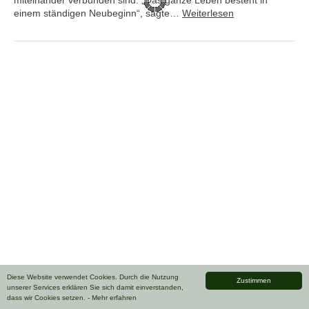
einem ständigen Neubeginn“, sagte…
Weiterlesen
Diese Website verwendet Cookies. Durch die Nutzung
Zustimmen
unserer Services erklären Sie sich damit einverstanden,
dass wir Cookies setzen.
- Mehr erfahren