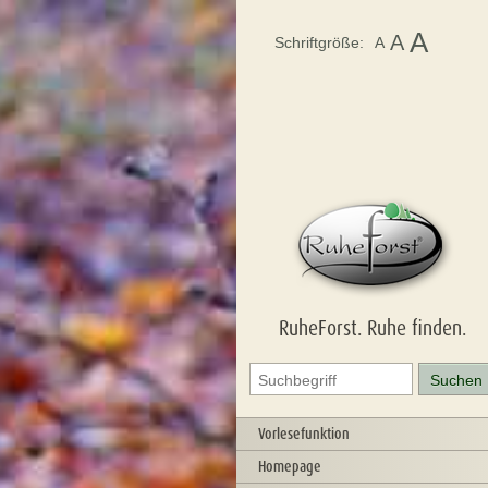
A
A
Schriftgröße:
A
RuheForst. Ruhe finden.
Vorlesefunktion
Homepage