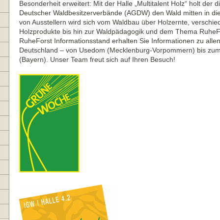
Besonderheit erweitert: Mit der Halle „Multitalent Holz“ holt der
Deutscher Waldbesitzerverbände (AGDW) den Wald mitten in die 
von Ausstellern wird sich vom Waldbau über Holzernte, verschi
Holzprodukte bis hin zur Waldpädagogik und dem Thema RuheFo
RuheForst Informationsstand erhalten Sie Informationen zu alle
Deutschland – von Usedom (Mecklenburg-Vorpommern) bis zum 
(Bayern). Unser Team freut sich auf Ihren Besuch!