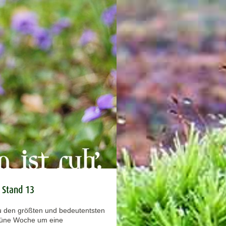
n Stand 13
zu den größten und bedeutentsten
Grüne Woche um eine