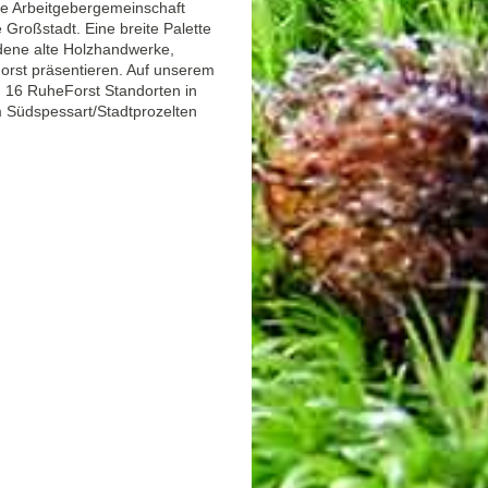
 die Arbeitgebergemeinschaft
Großstadt. Eine breite Palette
edene alte Holzhandwerke,
rst präsentieren. Auf unserem
n 16 RuheForst Standorten in
Südspessart/Stadtprozelten